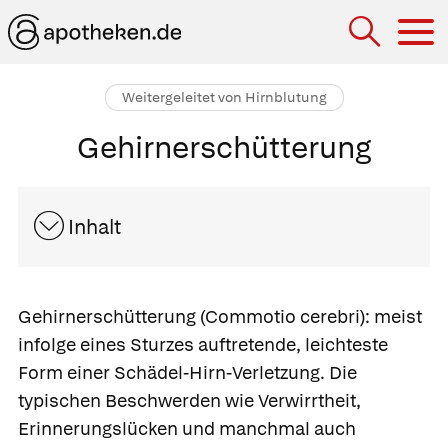
Hau
Weitergeleitet von Hirnblutung
Gehirnerschütterung
Inhalt
Gehirnerschütterung
(Commotio cerebri): meist
infolge eines Sturzes auftretende, leichteste
Form einer Schädel-Hirn-Verletzung. Die
typischen Beschwerden wie Verwirrtheit,
Erinnerungslücken und manchmal auch