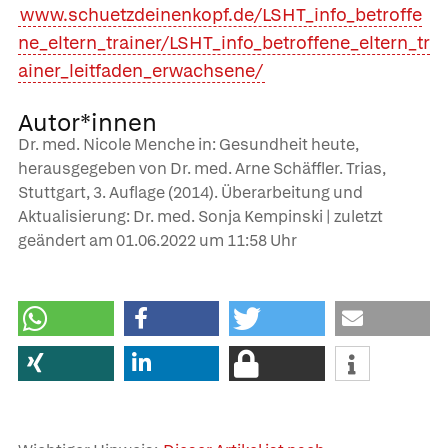
www.schuetzdeinenkopf.de/LSHT_info_betroffe
ne_eltern_trainer/LSHT_info_betroffene_eltern_tr
ainer_leitfaden_erwachsene/
Autor*innen
Dr. med. Nicole Menche in: Gesundheit heute,
herausgegeben von Dr. med. Arne Schäffler. Trias,
Stuttgart, 3. Auflage (2014). Überarbeitung und
Aktualisierung: Dr. med. Sonja Kempinski | zuletzt
geändert am
01.06.2022
um 11:58 Uhr