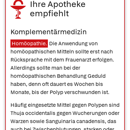
Ihre Apotheke
empfiehlt
Komplementärmedizin
Homöopathie.
Die Anwendung von
homöopathischen Mitteln sollte erst nach
Rücksprache mit dem Frauenarzt erfolgen.
Allerdings sollte man bei der
homöopathischen Behandlung Geduld
haben, denn oft dauert es Wochen bis
Monate, bis der Polyp verschwunden ist.
Häufig eingesetzte Mittel gegen Polypen sind
Thuja occidentalis
gegen Wucherungen oder
Warzen sowie
Sanguinaria canadensis
, das
auch bei Zwischenblutungen, starken oder