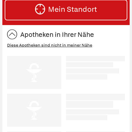
SU
Straße
Mein Standort
eingeben:
ST
Apotheken in Ihrer Nähe
Diese Apotheken sind nicht in meiner Nähe