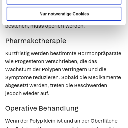
Polypen lösen sich aufgrund von
Hormonschwankungen von selbst wieder auf.
Nur notwendige Cookies
Sollte jedoch die Gefahr von Gebärmutterkrebs
bestehen, muss operiert werden.
Pharmakotherapie
Kurzfristig werden bestimmte Hormonpräparate
wie
Progesteron
verschrieben, die das
Wachstum der Polypen verringern und die
Symptome reduzieren. Sobald die Medikamente
abgesetzt werden, treten die Beschwerden
jedoch wieder auf.
Operative Behandlung
Wenn der Polyp klein ist und an der Oberfläche