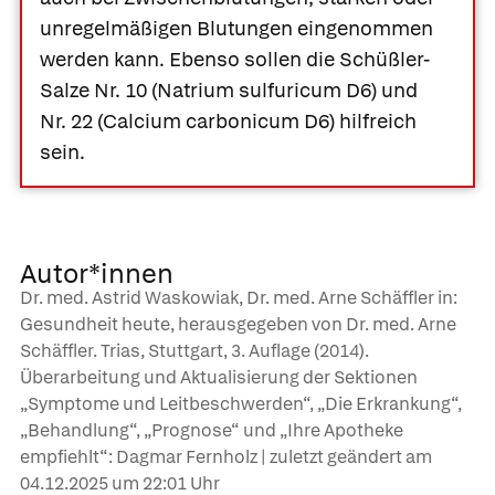
unregelmäßigen Blutungen eingenommen
werden kann. Ebenso sollen die Schüßler-
Salze Nr. 10 (
Natrium sulfuricum D6
) und
Nr. 22 (
Calcium carbonicum D6
) hilfreich
sein.
Autor*innen
Dr. med. Astrid Waskowiak, Dr. med. Arne Schäffler in:
Gesundheit heute, herausgegeben von Dr. med. Arne
Schäffler. Trias, Stuttgart, 3. Auflage (2014).
Überarbeitung und Aktualisierung der Sektionen
„Symptome und Leitbeschwerden“, „Die Erkrankung“,
„Behandlung“, „Prognose“ und „Ihre Apotheke
empfiehlt“: Dagmar Fernholz | zuletzt geändert am
04.12.2025
um 22:01 Uhr