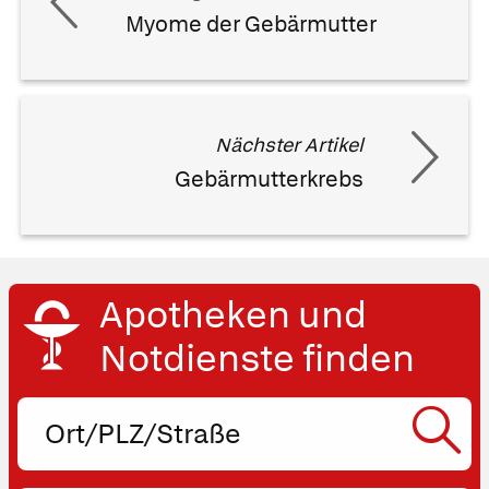
Myome der Gebärmutter
Nächster Artikel
Gebärmutterkrebs
Apotheken und
Notdienste finden
Ort,
PLZ
oder