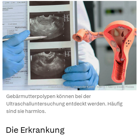
mauritius images / Alexander Korzh / Alamy / Alamy Stock Photos
Gebärmutterpolypen können bei der
Ultraschalluntersuchung entdeckt werden. Häufig
sind sie harmlos.
Die Erkrankung