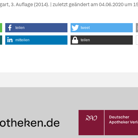
tgart, 3. Auflage (2014). | zuletzt geändert am
04.06.2020
um 15
teilen
tweet
mitteilen
teilen