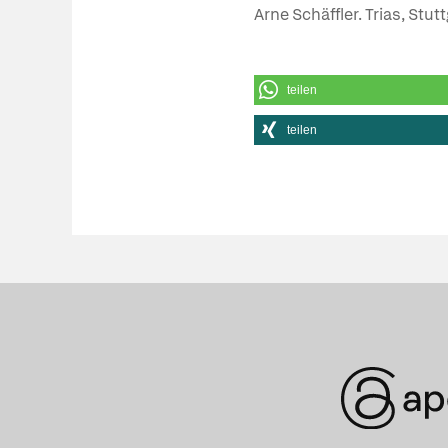
Arne Schäffler. Trias, Stut
teilen
teilen