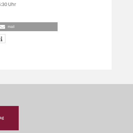
:30 Uhr
mail