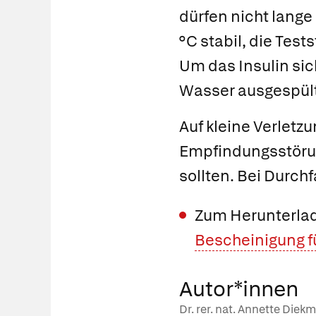
dürfen nicht lange
°C stabil, die Test
Um das Insulin sic
Wasser ausgespül
Auf kleine Verletzu
Empfindungsstörun
sollten. Bei Durchf
Zum Herunterlade
Bescheinigung fü
Autor*innen
Dr. rer. nat. Annette Die