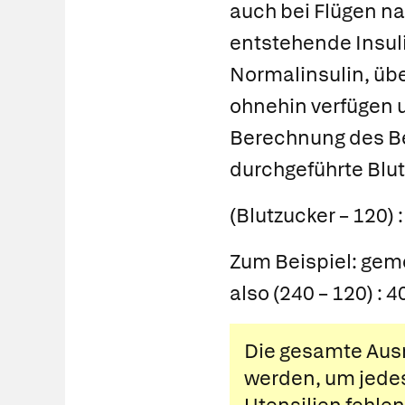
auch bei Flügen na
entstehende Insuli
Normalinsulin, übe
ohnehin verfügen u
Berechnung des Bed
durchgeführte Blu
(Blutzucker – 120) :
Zum Beispiel: gem
also (240 – 120) : 4
Die gesamte Aus
werden, um jedes