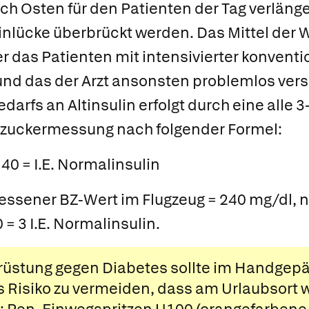
ch Osten für den Patienten der Tag verlänge
nlücke überbrückt werden. Das Mittel der W
r das Patienten mit intensivierter konventi
nd das der Arzt ansonsten problemlos vers
arfs an Altinsulin erfolgt durch eine alle 
tzuckermessung nach folgender Formel:
 40 = I.E. Normalinsulin
essener BZ-Wert im Flugzeug = 240 mg/dl, 
0 = 3 I.E. Normalinsulin.
rüstung gegen
Diabetes
sollte im Handgepä
 Risiko zu vermeiden, dass am Urlaubsort 