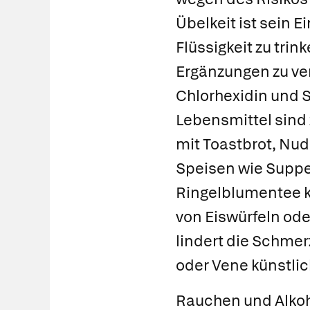
Übelkeit ist sein E
Flüssigkeit zu trin
Ergänzungen zu v
Chlorhexidin
und S
Lebensmittel sind 
mit Toastbrot, Nud
Speisen wie Suppen
Ringelblumentee k
von Eiswürfeln ode
lindert die Schme
oder Vene künstlic
Rauchen und Alkoh