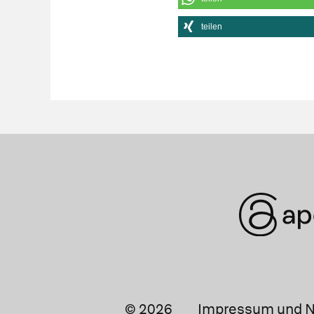
teilen
© 2026
Impressum und N