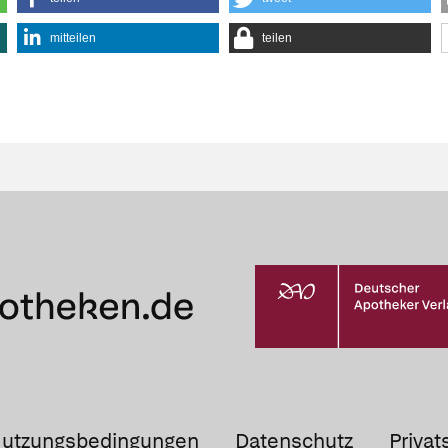
mitteilen
teilen
utzungsbedingungen
Datenschutz
Privat