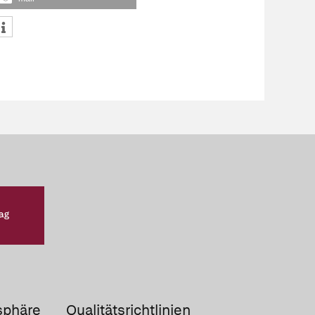
sphäre
Qualitätsrichtlinien