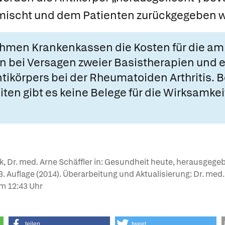
rmischt und dem Patienten zurückgegeben w
ehmen Krankenkassen die Kosten für die a
 bei Versagen zweier Basistherapien und 
ikörpers bei der
Rheumatoiden Arthritis
. 
ten gibt es keine Belege für die Wirksamkei
nk, Dr. med. Arne Schäffler in: Gesundheit heute, herausgege
, 3. Auflage (2014). Überarbeitung und Aktualisierung: Dr. med
m 12:43 Uhr
teilen
tweet