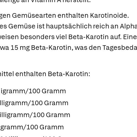
rigen Gemüsearten enthalten Karotinoide.
s Gemüse ist hauptsächlich reich an Alpha
weisen besonders viel Beta-Karotin auf. Ein
twa 15 mg Beta-Karotin, was den Tagesbeda
ttel enthalten Beta-Karotin:
illigramm/100 Gramm
 Milligramm/100 Gramm
Milligramm/100 Gramm
illigramm/100 Gramm