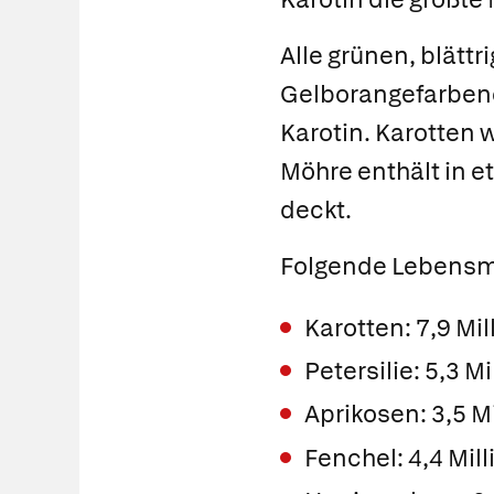
Alle grünen, blätt
Gelborangefarbene
Karotin. Karotten 
Möhre enthält in e
deckt.
Folgende Lebensmi
Karotten: 7,9 M
Petersilie: 5,3
Aprikosen: 3,5 
Fenchel: 4,4 M