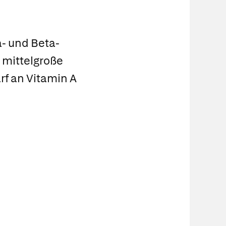
- und Beta-
e mittelgroße
rf an Vitamin A