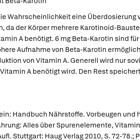
it
Beta-Karotin
die Wahrscheinlichkeit eine Überdosierung 
, da der Körper mehrere Karotinoid-Baustei
min A benötigt. 6 mg Beta-Karotin sind für
öhere Aufnahme von Beta-Karotin ermöglic
ktion von Vitamin A. Generell wird nur sovi
itamin A benötigt wird. Den Rest speichert
tein: Handbuch Nährstoffe. Vorbeugen und 
rung: Alles über Spurenelemente, Vitami
Aufl. Stuttgart: Haug Verlag 2010, S. 72-78.;