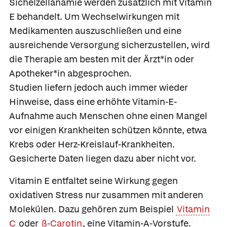
Sichelzellanämie werden zusätzlich mit Vitamin
E behandelt. Um Wechselwirkungen mit
Medikamenten auszuschließen und eine
ausreichende Versorgung sicherzustellen, wird
die Therapie am besten mit der Ärzt*in oder
Apotheker*in abgesprochen.
Studien liefern jedoch auch immer wieder
Hinweise, dass eine erhöhte Vitamin-E-
Aufnahme auch Menschen ohne einen Mangel
vor einigen Krankheiten schützen könnte, etwa
Krebs oder Herz-Kreislauf-Krankheiten.
Gesicherte Daten liegen dazu aber nicht vor.
Vitamin E entfaltet seine Wirkung gegen
oxidativen Stress nur zusammen mit anderen
Molekülen. Dazu gehören zum Beispiel
Vitamin
C
oder
ß-Carotin
, eine Vitamin-A-Vorstufe.