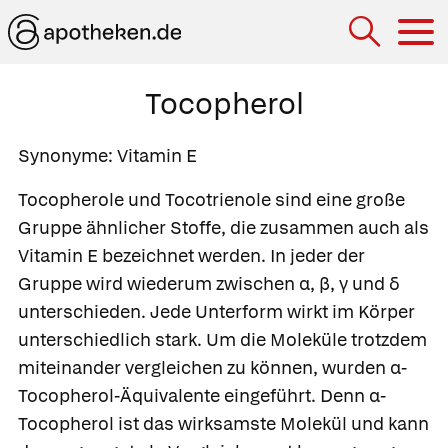
Hau
Tocopherol
Synonyme:
Vitamin E
Tocopherole und Tocotrienole sind eine große
Gruppe ähnlicher Stoffe, die zusammen auch als
Vitamin E bezeichnet werden. In jeder der
Gruppe wird wiederum zwischen α, β, γ und δ
unterschieden. Jede Unterform wirkt im Körper
unterschiedlich stark. Um die Moleküle trotzdem
miteinander vergleichen zu können, wurden α-
Tocopherol-Äquivalente eingeführt. Denn α-
Tocopherol ist das wirksamste Molekül und kann