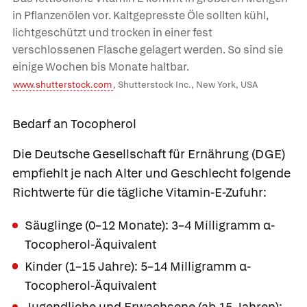
in Pflanzenölen vor. Kaltgepresste Öle sollten kühl,
lichtgeschützt und trocken in einer fest
verschlossenen Flasche gelagert werden. So sind sie
einige Wochen bis Monate haltbar.
www.shutterstock.com
, Shutterstock Inc., New York, USA
Bedarf an Tocopherol
Die Deutsche Gesellschaft für Ernährung (DGE)
empfiehlt je nach Alter und Geschlecht folgende
Richtwerte für die tägliche Vitamin-E-Zufuhr:
Säuglinge (0–12 Monate): 3–4 Milligramm α-
Tocopherol-Äquivalent
Kinder (1–15 Jahre): 5–14 Milligramm α-
Tocopherol-Äquivalent
Jugendliche und Erwachsene (ab 15 Jahren):