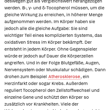
deswegen gut als Vergleichswert herangezogen
werden. Β-, γ- und δ-Tocopherol müssen, um die
gleiche Wirkung zu erreichen, in höherer Menge
aufgenommen werden. Im Körper haben sie
jedoch alle die gleiche Aufgabe: Sie sind
wichtiger Teil eines komplizierten Systems, das
oxidativen Stress im Körper bekämpft. Der
entsteht in jedem Körper. Ohne Gegenspieler
würde er jedoch auf Dauer die Körperzellen
angreifen. Und in der Folge Blutgefäße, Augen,
Nervensystem oder Muskulatur schädigen. Dann
drohen zum Beispiel
Atherosklerose
, ein
Herzinfarkt oder sogar Krebs. Außerdem
reguliert Tocopherol den Zellstoffwechsel und
einzelne Gene und schützt den Körper so
zusätzlich vor Krankheiten. Viele der