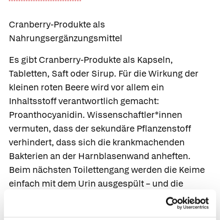
Cranberry-Produkte als
Nahrungsergänzungsmittel
Es gibt Cranberry-Produkte als Kapseln,
Tabletten, Saft oder Sirup. Für die Wirkung der
kleinen roten Beere wird vor allem ein
Inhaltsstoff verantwortlich gemacht:
Proanthocyanidin. Wissenschaftler*innen
vermuten, dass der sekundäre Pflanzenstoff
verhindert, dass sich die krankmachenden
Bakterien an der Harnblasenwand anheften.
Beim nächsten Toilettengang werden die Keime
einfach mit dem Urin ausgespült – und die
Blasenentzündung
ist abgewendet. Doch auch
wenn der Wirkmechanismus logisch klingt, ist er