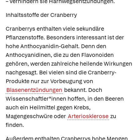
– verhindern sie Harnwegsentzündungen.
Inhaltsstoffe der Cranberry
Cranberrys enthalten viele sekundäre
Pflanzenstoffe. Besonders interessant ist der
hohe Anthocyanidin-Gehalt. Denn den
Anthocyanidinen, die zu den Flavonoiden
gehören, werden zahlreiche heilende Wirkungen
nachgesagt. Bei vielen sind die Cranberry-
Produkte nur zur Vorbeugung von
Blasenentzündungen
bekannt. Doch
Wissenschaftler*innen hoffen, in den Beeren
auch ein Heilmittel gegen Krebs,
Magengeschwüre oder
Arteriosklerose
zu
finden.
Außerdem enthalten Cranberrys hohe Mengen