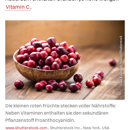
Vitamin C
.
Die kleinen roten Früchte stecken voller Nährstoffe:
Neben Vitaminen enthalten sie den sekundären
Pflanzenstoff Proanthocyanidin.
www.shutterstock.com
, Shutterstock Inc., New York, USA