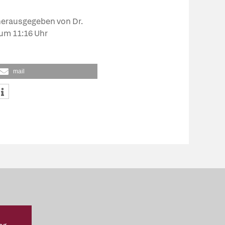
 herausgegeben von Dr.
um 11:16 Uhr
mail