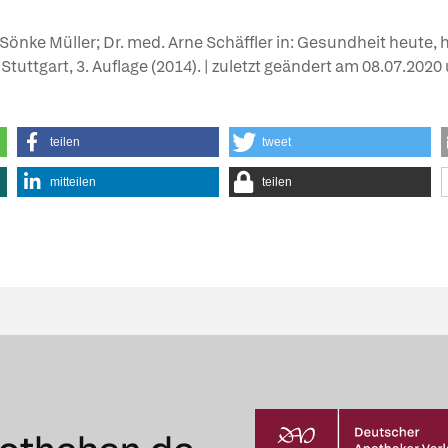
Sönke Müller; Dr. med. Arne Schäffler in: Gesundheit heute,
 Stuttgart, 3. Auflage (2014). | zuletzt geändert am
08.07.2020
teilen
tweet
mitteilen
teilen