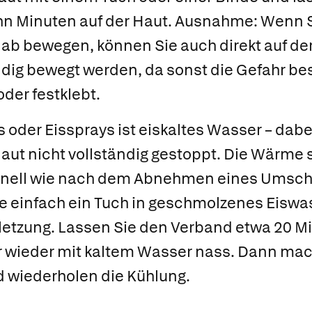
ehn Minuten auf der Haut. Ausnahme: Wenn S
 ab bewegen, können Sie auch direkt auf de
dig bewegt werden, da sonst die Gefahr bes
oder festklebt.
s oder Eissprays ist eiskaltes Wasser – dabe
aut nicht vollständig gestoppt. Die Wärme 
chnell wie nach dem Abnehmen eines Umsch
e einfach ein Tuch in geschmolzenes Eiswa
rletzung. Lassen Sie den Verband etwa 20 M
wieder mit kaltem Wasser nass. Dann mac
 wiederholen die Kühlung.