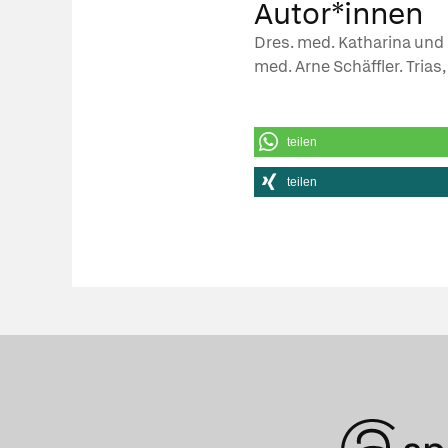
Autor*innen
Dres. med. Katharina und 
med. Arne Schäffler. Trias,
teilen
teilen