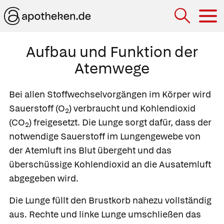
Hau
Aufbau und Funktion der
Atemwege
Bei allen Stoffwechselvorgängen im Körper wird
Sauerstoff (O
) verbraucht und Kohlendioxid
2
(CO
) freigesetzt. Die Lunge sorgt dafür, dass der
2
notwendige Sauerstoff im Lungengewebe von
der Atemluft ins Blut übergeht und das
überschüssige Kohlendioxid an die Ausatemluft
abgegeben wird.
Die
Lunge
füllt den Brustkorb nahezu vollständig
aus. Rechte und linke Lunge umschließen das