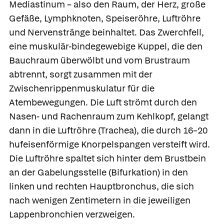
Mediastinum
– also den Raum, der Herz, große
Gefäße, Lymphknoten, Speiseröhre, Luftröhre
und Nervenstränge beinhaltet. Das
Zwerchfell
,
eine muskulär-bindegewebige Kuppel, die den
Bauchraum überwölbt und vom Brustraum
abtrennt, sorgt zusammen mit der
Zwischenrippenmuskulatur für die
Atembewegungen. Die Luft strömt durch den
Nasen- und Rachenraum zum Kehlkopf, gelangt
dann in die
Luftröhre
(Trachea), die durch 16–20
hufeisenförmige Knorpelspangen versteift wird.
Die Luftröhre spaltet sich hinter dem Brustbein
an der Gabelungsstelle
(Bifurkation) in den
linken
und
rechten Hauptbronchus
, die sich
nach wenigen Zentimetern in die jeweiligen
Lappenbronchien
verzweigen.