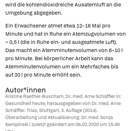
wird die kohlendioxidreiche Ausatemluft an die
Umgebung abgegeben.
Ein Erwachsener atmet etwa 12–16 Mal pro
Minute und hat in Ruhe ein
Atemzugvolumen
von
~ 0,5 l (die in Ruhe ein- und ausgeatmete Luft).
Das macht ein
Atemminutenvolumen
von 6–10 l
pro Minute. Bei körperlicher Arbeit kann das
Atemminutenvolumen um ein Mehrfaches bis
auf 20 l pro Minute erhöht sein.
Autor*innen
Kristine Raether-Buscham, Dr. med. Arne Schäffler in:
Gesundheit heute, herausgegeben von Dr. med. Arne
Schäffler. Trias, Stuttgart, 3. Auflage (2014).
Überarbeitung und Aktualisierung: Dr. med. Sonja
Kempinski | zuletzt geändert am
06.02.2020
um 15:49