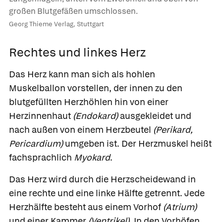
großen Blutgefäßen umschlossen.
Georg Thieme Verlag, Stuttgart
Rechtes und linkes Herz
Das Herz kann man sich als hohlen
Muskelballon vorstellen, der innen zu den
blutgefüllten Herzhöhlen hin von einer
Herzinnenhaut
(Endokard)
ausgekleidet und
nach außen von einem
Herzbeutel
(Perikard,
Pericardium)
umgeben ist. Der
Herzmuskel
heißt
fachsprachlich
Myokard
.
Das Herz wird durch die Herzscheidewand in
eine rechte und eine linke Hälfte getrennt. Jede
Herzhälfte besteht aus einem
Vorhof
(Atrium)
und einer
Kammer
(Ventrikel).
In den Vorhöfen