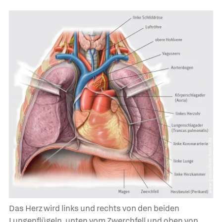
Das Herz wird links und rechts von den beiden
Lungenflügeln, unten vom Zwerchfell und oben von