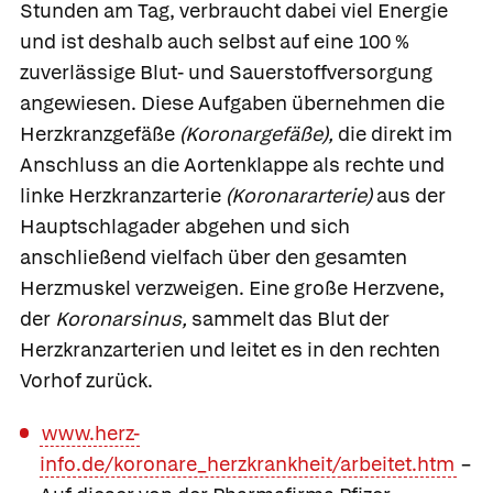
Stunden am Tag, verbraucht dabei viel Energie
und ist deshalb auch selbst auf eine 100 %
zuverlässige Blut- und Sauerstoffversorgung
angewiesen. Diese Aufgaben übernehmen die
Herzkranzgefäße
(Koronargefäße),
die direkt im
Anschluss an die Aortenklappe als rechte und
linke
Herzkranzarterie
(Koronararterie)
aus der
Hauptschlagader abgehen und sich
anschließend vielfach über den gesamten
Herzmuskel verzweigen. Eine große Herzvene,
der
Koronarsinus,
sammelt das Blut der
Herzkranzarterien und leitet es in den rechten
Vorhof zurück.
www.herz-
info.de/koronare_herzkrankheit/arbeitet.htm
–