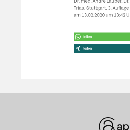
Dr. med. André Lauber, Dr
Trias, Stuttgart, 3. Aufla
am
13.02.2020
um 13:42 U
teilen
teilen