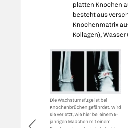
platten Knochen a
besteht aus versc
Knochenmatrix
au
Kollagen), Wasser
Die Wachstumsfuge ist bei
Knochenbrüchen gefährdet. Wird
sie verletzt, wie hier bei einem 5-
jährigen Mädchen mit einem