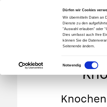
Dürfen wir Cookies verw
Wir übermitteln Daten an 
Dienste zu den aufgeführt
"Auswahl erlauben" oder "C
Krankheiten
Symptome
Therapie
Med
Dies umfasst auch Ihre Ei
können Sie die Datenverar
Seitenende ändern.
Aufb
Einwilligungsauswahl
Notwendig
Kno
Knochen