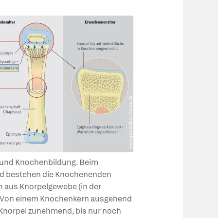
und Knochenbildung. Beim
d bestehen die Knochenenden
h aus Knorpelgewebe (in der
. Von einem Knochenkern ausgehend
 Knorpel zunehmend, bis nur noch