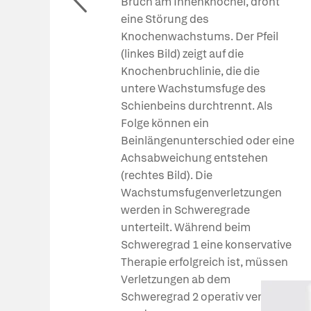
Bruch am Innenknöchel, droht
eine Störung des
Knochenwachstums. Der Pfeil
(linkes Bild) zeigt auf die
Knochenbruchlinie, die die
untere Wachstumsfuge des
Schienbeins durchtrennt. Als
Folge können ein
Beinlängenunterschied oder eine
Achsabweichung entstehen
(rechtes Bild). Die
Wachstumsfugenverletzungen
werden in Schweregrade
unterteilt. Während beim
Schweregrad 1 eine konservative
Therapie erfolgreich ist, müssen
Verletzungen ab dem
Schweregrad 2 operativ versorgt