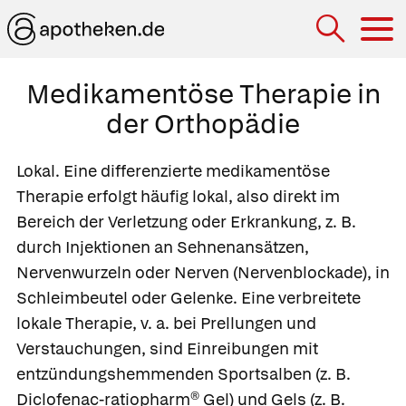
Hau
Medikamentöse Therapie in
der Orthopädie
Lokal.
Eine differenzierte medikamentöse
Therapie erfolgt häufig lokal, also direkt im
Bereich der Verletzung oder Erkrankung, z. B.
durch Injektionen an Sehnenansätzen,
Nervenwurzeln oder Nerven
(Nervenblockade), in
Schleimbeutel oder Gelenke. Eine verbreitete
lokale Therapie, v. a. bei Prellungen und
Verstauchungen, sind Einreibungen mit
entzündungshemmenden Sportsalben (z. B.
Diclofenac-ratiopharm® Gel
) und Gels (z. B.