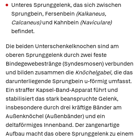
Unteres Sprunggelenk
, das sich zwischen
Sprungbein,
Fersenbein
(Kalkaneus,
Calcaneus)
und
Kahnbein
(Naviculare)
befindet.
Die beiden Unterschenkelknochen sind am
oberen Sprunggelenk durch zwei feste
Bindegewebestränge (Syndesmosen) verbunden
und bilden zusammen die
Knöchelgabel,
die das
darunterliegende Sprungbein u-förmig umfasst.
Ein straffer Kapsel-Band-Apparat führt und
stabilisiert das stark beanspruchte Gelenk,
insbesondere durch drei kräftige Bänder am
Außenknöchel
(
Außenbänder
) und ein
deltaförmiges Innenband. Der zangenartige
Aufbau macht das obere Sprunggelenk zu einem