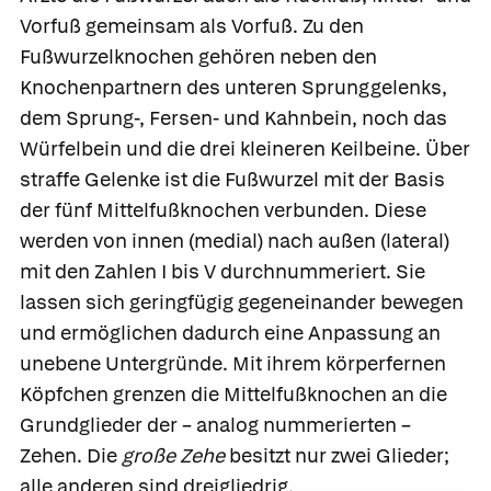
Vorfuß gemeinsam als Vorfuß. Zu den
Fußwurzelknochen
gehören neben den
Knochenpartnern des unteren Sprunggelenks,
dem Sprung-, Fersen- und Kahnbein, noch das
Würfelbein
und die drei kleineren
Keilbeine.
Über
straffe Gelenke ist die Fußwurzel mit der Basis
der fünf
Mittelfußknochen
verbunden. Diese
werden von innen (medial) nach außen (lateral)
mit den Zahlen I bis V durchnummeriert. Sie
lassen sich geringfügig gegeneinander bewegen
und ermöglichen dadurch eine Anpassung an
unebene Untergründe. Mit ihrem körperfernen
Köpfchen grenzen die Mittelfußknochen an die
Grundglieder der – analog nummerierten –
Zehen.
Die
große Zehe
besitzt nur zwei Glieder;
alle anderen sind dreigliedrig.