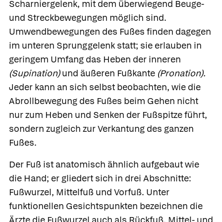
Scharniergelenk, mit dem überwiegend Beuge-
und Streckbewegungen möglich sind.
Umwendbewegungen des Fußes finden dagegen
im unteren Sprunggelenk statt; sie erlauben in
geringem Umfang das Heben der
inneren
(Supination)
und
äußeren Fußkante
(Pronation).
Jeder kann an sich selbst beobachten, wie die
Abrollbewegung des Fußes beim Gehen nicht
nur zum Heben und Senken der Fußspitze führt,
sondern zugleich zur Verkantung des ganzen
Fußes.
Der
Fuß
ist anatomisch ähnlich aufgebaut wie
die Hand; er gliedert sich in drei Abschnitte:
Fußwurzel,
Mittelfuß
und
Vorfuß.
Unter
funktionellen Gesichtspunkten bezeichnen die
Ärzte die Fußwurzel auch als Rückfuß, Mittel- und