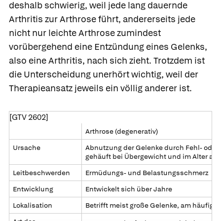
deshalb schwierig, weil jede lang dauernde
Arthritis
zur
Arthrose
führt, andererseits jede
nicht nur leichte Arthrose zumindest
vorübergehend eine Entzündung eines Gelenks,
also eine Arthritis, nach sich zieht. Trotzdem ist
die Unterscheidung unerhört wichtig, weil der
Therapieansatz jeweils ein völlig anderer ist.
[GTV 2602]
Arthrose (degenerativ)
Ursache
Abnutzung der Gelenke durch Fehl- oder
gehäuft bei Übergewicht und im Alter ab 
Leitbeschwerden
Ermüdungs- und Belastungsschmerz
Entwicklung
Entwickelt sich über Jahre
Lokalisation
Betrifft meist große Gelenke, am häufigs