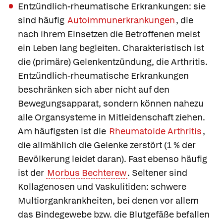
Entzündlich-rheumatische Erkrankungen
: sie
sind häufig
Autoimmunerkrankungen
, die
nach ihrem Einsetzen die Betroffenen meist
ein Leben lang begleiten. Charakteristisch ist
die (primäre) Gelenkentzündung, die Arthritis.
Entzündlich-rheumatische Erkrankungen
beschränken sich aber nicht auf den
Bewegungsapparat, sondern können nahezu
alle Organsysteme in Mitleidenschaft ziehen.
Am häufigsten ist die
Rheumatoide Arthritis
,
die allmählich die Gelenke zerstört (1 % der
Bevölkerung leidet daran). Fast ebenso häufig
ist der
Morbus Bechterew
. Seltener sind
Kollagenosen und Vaskulitiden: schwere
Multiorgankrankheiten, bei denen vor allem
das Bindegewebe bzw. die Blutgefäße befallen