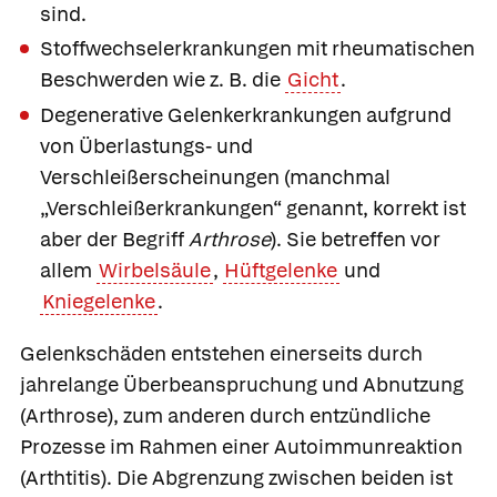
sind.
Stoffwechselerkrankungen mit rheumatischen
Beschwerden
wie z. B. die
Gicht
.
Degenerative Gelenkerkrankungen
aufgrund
von Überlastungs- und
Verschleißerscheinungen (manchmal
„Verschleißerkrankungen“ genannt, korrekt ist
aber der Begriff
Arthrose
). Sie betreffen vor
allem
Wirbelsäule
,
Hüftgelenke
und
Kniegelenke
.
Gelenkschäden entstehen einerseits durch
jahrelange Überbeanspruchung und Abnutzung
(Arthrose), zum anderen durch entzündliche
Prozesse im Rahmen einer Autoimmunreaktion
(Arthtitis). Die Abgrenzung zwischen beiden ist