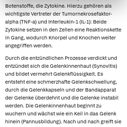
Botenstoffe, die
Zytokine.
Hierzu gehören als
wichtigste Vertreter der
Tumornekrosefaktor-
alpha
(TNF-a) und
Interleukin-1
(IL-1): Beide
Zytokine setzen in den Zellen eine Reaktionskette
in Gang, wodurch Knorpel und Knochen weiter
angegriffen werden.
Durch die entzündlichen Prozesse verdickt und
entzündet sich die Gelenkinnenhaut
(Synovitis)
und bildet vermehrt Gelenkflüssigkeit. Es
entsteht eine schmerzhafte Gelenkschwellung,
durch die Gelenkkapseln und der Bandapparat
der Gelenke überdehnt und die Gelenke instabil
werden. Die Gelenkinnenhaut beginnt zu
wuchern und wächst wie ein Keil in das Gelenk
hinein
(
Pannusbildung
). Nach und nach greift sie