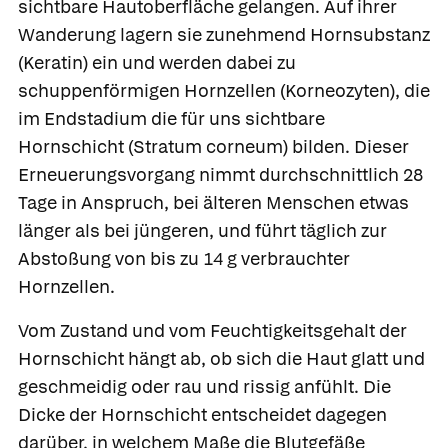
sichtbare Hautoberfläche gelangen. Auf ihrer
Wanderung lagern sie zunehmend
Hornsubstanz
(Keratin) ein und werden dabei zu
schuppenförmigen
Hornzellen (Korneozyten), die
im Endstadium die für uns sichtbare
Hornschicht
(Stratum corneum) bilden. Dieser
Erneuerungsvorgang nimmt durchschnittlich 28
Tage in Anspruch, bei älteren Menschen etwas
länger als bei jüngeren, und führt täglich zur
Abstoßung von bis zu 14 g verbrauchter
Hornzellen.
Vom Zustand und vom Feuchtigkeitsgehalt der
Hornschicht hängt ab, ob sich die Haut glatt und
geschmeidig oder rau und rissig anfühlt. Die
Dicke der Hornschicht entscheidet dagegen
darüber, in welchem Maße die Blutgefäße