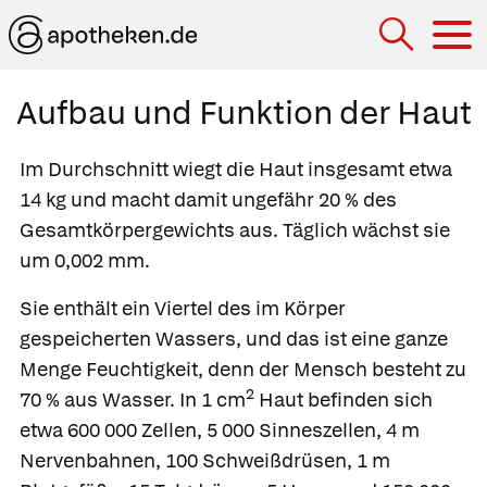
Hau
Aufbau und Funktion der Haut
Im Durchschnitt wiegt die Haut insgesamt etwa
14 kg und macht damit ungefähr 20 % des
Gesamtkörpergewichts aus. Täglich wächst sie
um 0,002 mm.
Sie enthält ein Viertel des im Körper
gespeicherten Wassers, und das ist eine ganze
Menge Feuchtigkeit, denn der Mensch besteht zu
2
70 % aus Wasser. In 1 cm
Haut befinden sich
etwa 600 000 Zellen, 5 000 Sinneszellen, 4 m
Nervenbahnen, 100 Schweißdrüsen, 1 m