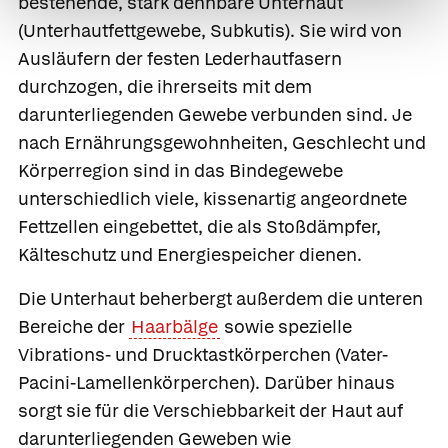
bestehende, stark dehnbare
Unterhaut
(Unterhautfettgewebe, Subkutis). Sie wird von
Ausläufern der festen Lederhautfasern
durchzogen, die ihrerseits mit dem
darunterliegenden Gewebe verbunden sind. Je
nach Ernährungsgewohnheiten, Geschlecht und
Körperregion sind in das Bindegewebe
unterschiedlich viele, kissenartig angeordnete
Fettzellen eingebettet, die als Stoßdämpfer,
Kälteschutz und Energiespeicher dienen.
Die Unterhaut beherbergt außerdem die unteren
Bereiche der
Haarbälge
sowie spezielle
Vibrations- und
Drucktastkörperchen
(Vater-
Pacini-Lamellenkörperchen). Darüber hinaus
sorgt sie für die Verschiebbarkeit der Haut auf
darunterliegenden Geweben wie