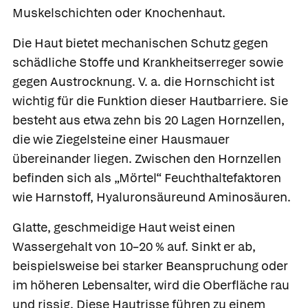
Muskelschichten oder Knochenhaut.
Die Haut bietet mechanischen Schutz gegen
schädliche Stoffe und Krankheitserreger sowie
gegen Austrocknung. V. a. die Hornschicht ist
wichtig für die Funktion dieser
Hautbarriere
. Sie
besteht aus etwa zehn bis 20 Lagen Hornzellen,
die wie Ziegelsteine einer Hausmauer
übereinander liegen. Zwischen den Hornzellen
befinden sich als „Mörtel“ Feuchthaltefaktoren
wie Harnstoff,
Hyaluronsäureund Aminosäuren.
Glatte, geschmeidige Haut weist einen
Wassergehalt von 10–20 % auf. Sinkt er ab,
beispielsweise bei starker Beanspruchung oder
im höheren Lebensalter, wird die Oberfläche rau
und rissig. Diese Hautrisse führen zu einem