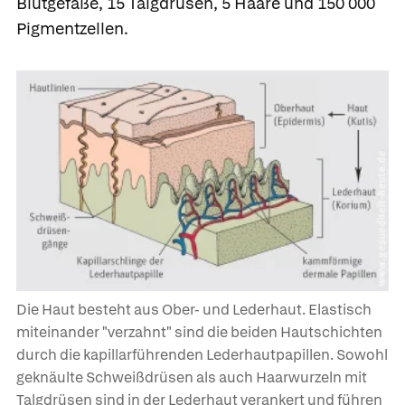
Blutgefäße, 15 Talgdrüsen, 5 Haare und 150 000
Pigmentzellen.
Die Haut besteht aus Ober- und Lederhaut. Elastisch
miteinander "verzahnt" sind die beiden Hautschichten
durch die kapillarführenden Lederhautpapillen. Sowohl
geknäulte Schweißdrüsen als auch Haarwurzeln mit
Talgdrüsen sind in der Lederhaut verankert und führen