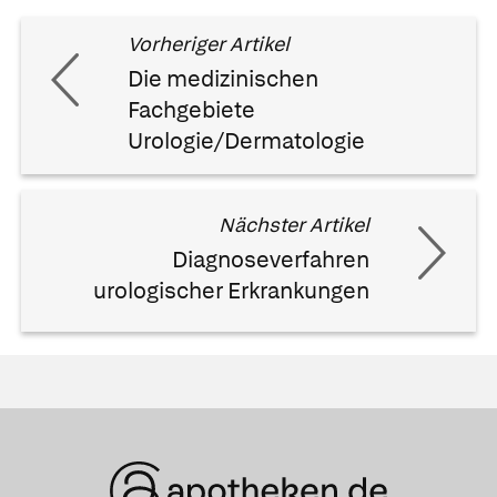
Vorheriger Artikel
Die medizinischen
Fachgebiete
Urologie/Dermatologie
Nächster Artikel
Diagnoseverfahren
urologischer Erkrankungen