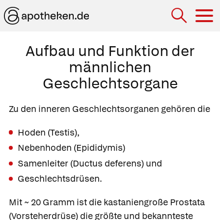
Hau
Aufbau und Funktion der
männlichen
Geschlechtsorgane
Zu den
inneren Geschlechtsorganen gehören die
Hoden
(Testis),
Nebenhoden
(Epididymis)
Samenleiter
(Ductus deferens) und
Geschlechtsdrüsen.
Mit ~ 20 Gramm ist die kastaniengroße
Prostata
(Vorsteherdrüse) die größte und bekannteste