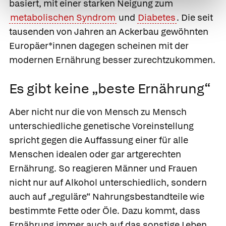
basiert, mit einer starken Neigung zum
metabolischen Syndrom
und
Diabetes
. Die seit
tausenden von Jahren an Ackerbau gewöhnten
Europäer*innen dagegen scheinen mit der
modernen Ernährung besser zurechtzukommen.
Es gibt keine „beste Ernährung“
Aber nicht nur die von Mensch zu Mensch
unterschiedliche genetische Voreinstellung
spricht gegen die Auffassung einer für alle
Menschen idealen oder gar
artgerechten
Ernährung.
So reagieren Männer und Frauen
nicht nur auf Alkohol unterschiedlich, sondern
auch auf „reguläre“ Nahrungsbestandteile wie
bestimmte Fette oder Öle. Dazu kommt, dass
Ernährung immer auch auf das sonstige Leben