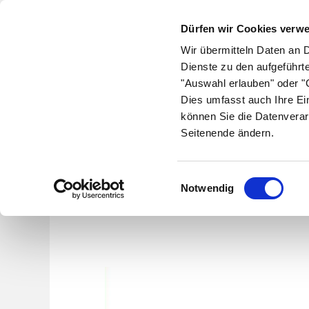
Dürfen wir Cookies verw
Wir übermitteln Daten an 
Dienste zu den aufgeführt
"Auswahl erlauben" oder "C
Krankheiten
Symptome
Therapie
Med
Dies umfasst auch Ihre Ei
können Sie die Datenverar
Seitenende ändern.
Wie 
Einwilligungsauswahl
Notwendig