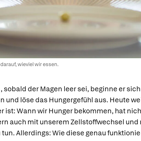
darauf, wieviel wir essen.
 sobald der Magen leer sei, beginne er sich
und löse das Hungergefühl aus. Heute wei
r ist: Wann wir Hunger bekommen, hat nich
n auch mit unserem Zellstoffwechsel und 
un. Allerdings: Wie diese genau funktioniere