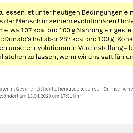
u essen ist unter heutigen Bedingungen ei
s der Mensch in seinem evolutionären Umfe
 etwa 107 kcal pro 100 g Nahrung eingestell
Donald’s hat aber 287 kcal pro 100 g! Konkr
n unserer evolutionären Voreinstellung – l
l stehen zu lassen, wenn wir uns satt fühlen
ter in: Gesundheit heute, herausgegeben von Dr. med. Arne Sc
t geändert am
13.04.2023
um 17:01 Uhr