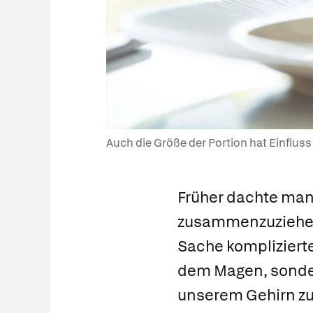
Auch die Größe der Portion hat Einfluss 
Früher dachte man,
zusammenzuziehen 
Sache komplizierte
dem Magen, sonder
unserem Gehirn zu t