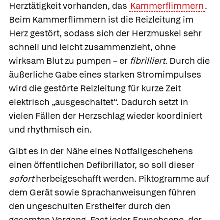
Herztätigkeit vorhanden, das
Kammerflimmern
.
Beim Kammerflimmern ist die Reizleitung im
Herz gestört, sodass sich der Herzmuskel sehr
schnell und leicht zusammenzieht, ohne
wirksam Blut zu pumpen – er
fibrilliert.
Durch die
äußerliche Gabe eines starken Stromimpulses
wird die gestörte Reizleitung für kurze Zeit
elektrisch „ausgeschaltet“. Dadurch setzt in
vielen Fällen der Herzschlag wieder koordiniert
und rhythmisch ein.
Gibt es in der Nähe eines Notfallgeschehens
einen öffentlichen Defibrillator, so soll dieser
sofort
herbeigeschafft werden. Piktogramme auf
dem Gerät sowie Sprachanweisungen führen
den ungeschulten Ersthelfer durch den
gesamten Vorgang. Fast jeder Erwachsene, der