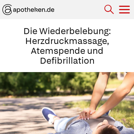
Hau
Die Wiederbelebung:
Herzdruckmassage,
Atemspende und
Defibrillation