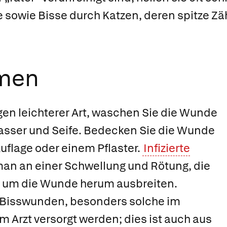
sowie Bisse durch Katzen, deren spitze Zähn
men
gen leichterer Art, waschen Sie die Wunde
sser und Seife. Bedecken Sie die Wunde
Auflage oder einem Pflaster.
Infizierte
an an einer Schwellung und Rötung, die
r um die Wunde herum ausbreiten.
fe Bisswunden, besonders solche im
m Arzt versorgt werden; dies ist auch aus