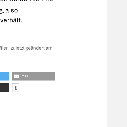
, also
verhält.
ler | zuletzt geändert am
mail