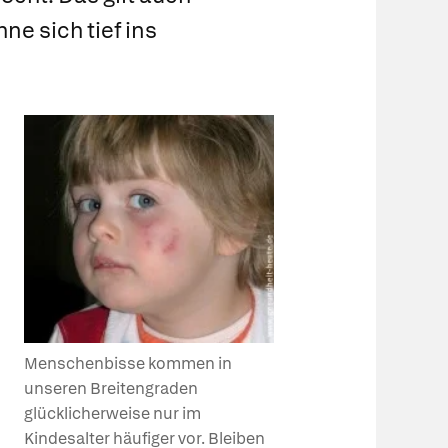
e sich tief ins
Menschenbisse kommen in
unseren Breitengraden
glücklicherweise nur im
Kindesalter häufiger vor. Bleiben