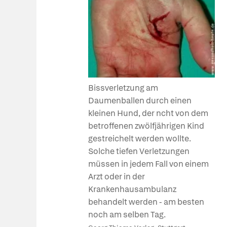
Bissverletzung am
Daumenballen durch einen
kleinen Hund, der ncht von dem
betroffenen zwölfjährigen Kind
gestreichelt werden wollte.
Solche tiefen Verletzungen
müssen in jedem Fall von einem
Arzt oder in der
Krankenhausambulanz
behandelt werden - am besten
noch am selben Tag.