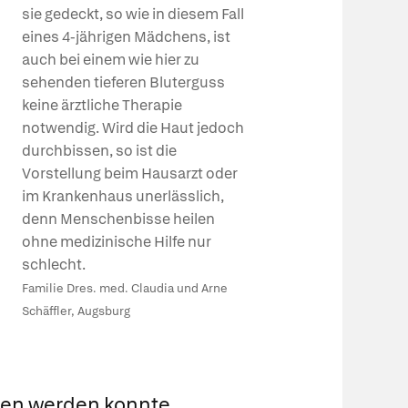
sie gedeckt, so wie in diesem Fall
eines 4-jährigen Mädchens, ist
auch bei einem wie hier zu
sehenden tieferen Bluterguss
keine ärztliche Therapie
notwendig. Wird die Haut jedoch
durchbissen, so ist die
Vorstellung beim Hausarzt oder
im Krankenhaus unerlässlich,
denn Menschenbisse heilen
ohne medizinische Hilfe nur
schlecht.
Familie Dres. med. Claudia und Arne
Schäffler, Augsburg
gen werden konnte