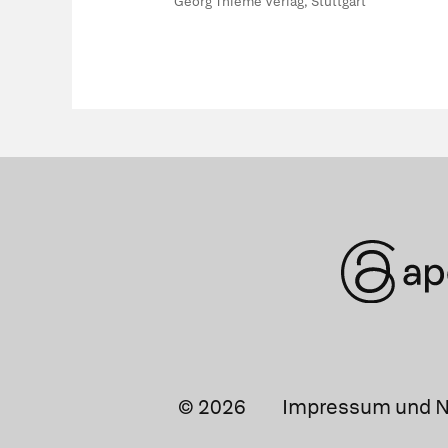
Georg Thieme Verlag, Stuttgart
© 2026
Impressum und N