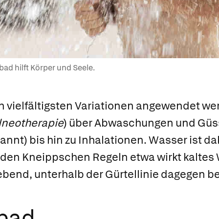
ad hilft Körper und Seele.
 vielfältigsten Variationen angewendet wer
lneotherapie
) über Abwaschungen und Güs
nnt) bis hin zu Inhalationen. Wasser ist d
 den Kneippschen Regeln etwa wirkt kaltes
lebend, unterhalb der Gürtellinie dagegen b
bad