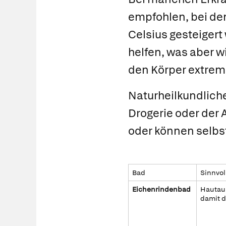
empfohlen, bei den
Celsius gesteigert
helfen, was aber 
den Körper extrem 
Naturheilkundliche
Drogerie oder der 
oder können selbst
Bad
Sinnvol
Eichenrindenbad
Hautaus
damit di