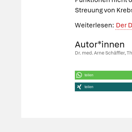
Streuung von Krebs
Weiterlesen:
Der 
Autor*innen
Dr. med. Arne Schäffler, T
teilen
teilen