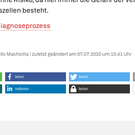
zellen besteht.
Diagnoseprozess
hilo Machotta | zuletzt geändert am
07.07.2020
um 15:41 Uhr
teilen
tweet
mitteilen
teilen