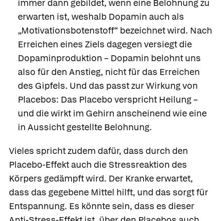
immer dann gebildet, wenn eine Belohnung zu
erwarten ist, weshalb Dopamin auch als
„Motivationsbotenstoff“ bezeichnet wird. Nach
Erreichen eines Ziels dagegen versiegt die
Dopaminproduktion – Dopamin belohnt uns
also für den Anstieg, nicht für das Erreichen
des Gipfels. Und das passt zur Wirkung von
Placebos: Das Placebo verspricht Heilung –
und die wirkt im Gehirn anscheinend wie eine
in Aussicht gestellte Belohnung.
Vieles spricht zudem dafür, dass durch den
Placebo-Effekt auch die Stressreaktion des
Körpers gedämpft wird. Der Kranke erwartet,
dass das gegebene Mittel hilft, und das sorgt für
Entspannung. Es könnte sein, dass es dieser
Anti-Stress-Effekt ist, über den Placebos auch