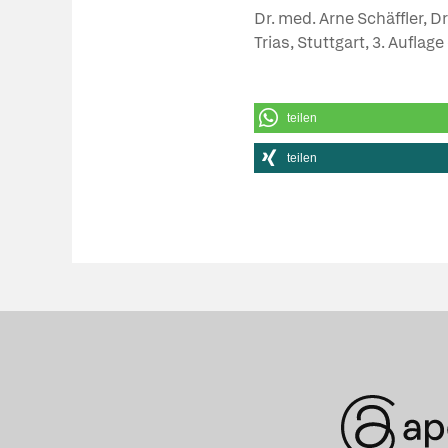
Dr. med. Arne Schäffler, D
Trias, Stuttgart, 3. Auflag
teilen
teilen