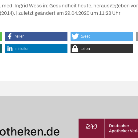
r. med. Ingrid Wess in: Gesundheit heute, herausgegeben von
e (2014). | zuletzt geändert am
29.04.2020
um 11:28 Uhr
teilen
tweet
mitteilen
teilen