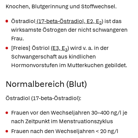
Knochen, Blutgerinnung und Stoffwechsel.
Östradiol
(17-beta-Östradiol, E2, E
)
ist das
2
wirksamste Östrogen der nicht schwangeren
Frau.
[Freies] Östriol
(E3, E
)
wird v. a. in der
3
Schwangerschaft aus kindlichen
Hormonvorstufen im Mutterkuchen gebildet.
Normalbereich (Blut)
Östradiol (17-beta-Östradiol):
Frauen vor den Wechseljahren 30–400 ng/l je
nach Zeitpunkt im Menstruationszyklus
Frauen nach den Wechseljahren < 20 ng/l