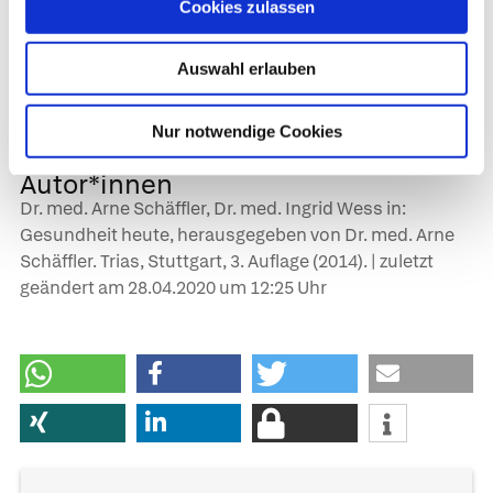
Cookies zulassen
Funktionseinschränkung des Eierstocks (z. B.
nach den Wechseljahren)
Auswahl erlauben
Zyklus ohne Eisprung
Pilleneinnahme.
Nur notwendige Cookies
Autor*innen
Dr. med. Arne Schäffler, Dr. med. Ingrid Wess in:
Gesundheit heute, herausgegeben von Dr. med. Arne
Schäffler. Trias, Stuttgart, 3. Auflage (2014). | zuletzt
geändert am
28.04.2020
um 12:25 Uhr