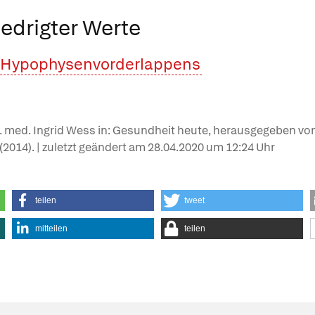
edrigter Werte
s Hypophysenvorderlappens
r. med. Ingrid Wess in: Gesundheit heute, herausgegeben von
e (2014). | zuletzt geändert am
28.04.2020
um 12:24 Uhr
teilen
tweet
mitteilen
teilen