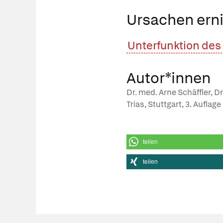
Ursachen erni
Unterfunktion de
Autor*innen
Dr. med. Arne Schäffler, D
Trias, Stuttgart, 3. Auflag
teilen
teilen