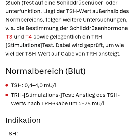
(Such-)Test auf eine Schilddrüsenüber- oder
unterfunktion. Liegt der TSH-Wert außerhalb des
Normbereichs, folgen weitere Untersuchungen,
v. a. die Bestimmung der Schilddrüsenhormone
T3
und
T4
sowie gelegentlich ein
TRH-
[Stimulations]Test
. Dabei wird geprüft, um wie
viel der TSH-Wert auf Gabe von TRH ansteigt.
Normalbereich (Blut)
TSH: 0,4–4,0 mU/l
TRH-[Stimulations-]Test: Anstieg des TSH-
Werts nach TRH-Gabe um 2–25 mU/l.
Indikation
TSH: