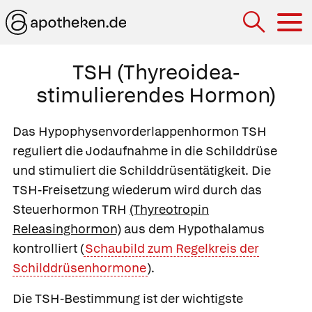
Hau
TSH (Thyreoidea-
stimulierendes Hormon)
Das Hypophysenvorderlappenhormon TSH
reguliert die Jodaufnahme in die Schilddrüse
und stimuliert die Schilddrüsentätigkeit. Die
TSH-Freisetzung wiederum wird durch das
Steuerhormon
TRH
(Thyreotropin
Releasinghormon)
aus dem Hypothalamus
kontrolliert (
Schaubild zum Regelkreis der
Schilddrüsenhormone
).
Die TSH-Bestimmung ist der wichtigste