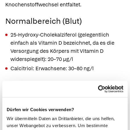
Knochenstoffwechsel entfaltet.
Normalbereich (Blut)
25-Hydroxy-Cholekalziferol (gelegentlich
einfach als Vitamin D bezeichnet, da es die
Versorgung des Körpers mit Vitamin D
widerspiegelt): 20–70 µg/l
Calcitriol: Erwachsene: 30–80 ng/l
Indikation
Verdacht auf Vitamin-D-Mangel
Kontrolle einer Behandlung mit Vitamin D
Dürfen wir Cookies verwenden?
Veränderungen des Blutkalziumspiegels
Wir übermitteln Daten an Drittanbieter, die uns helfen,
unser Webangebot zu verbessern. Um bestimmte