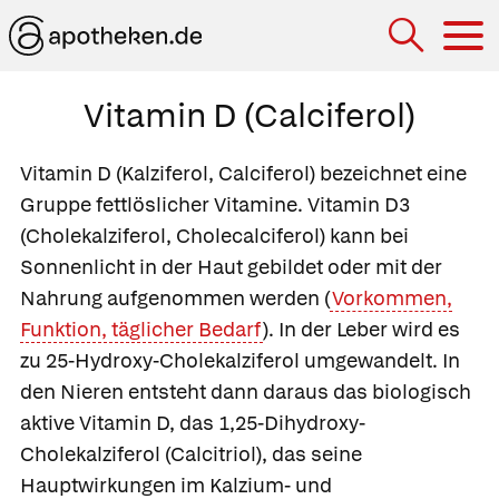
Hau
Vitamin D (Calciferol)
Vitamin D
(Kalziferol, Calciferol) bezeichnet eine
Gruppe fettlöslicher Vitamine.
Vitamin D3
(Cholekalziferol, Cholecalciferol) kann bei
Sonnenlicht in der Haut gebildet oder mit der
Nahrung aufgenommen werden (
Vorkommen,
Funktion, täglicher Bedarf
). In der Leber wird es
zu
25-Hydroxy-Cholekalziferol umgewandelt. In
den Nieren entsteht dann daraus das biologisch
aktive Vitamin D, das 1,25-Dihydroxy-
Cholekalziferol (
Calcitriol
), das seine
Hauptwirkungen im Kalzium- und