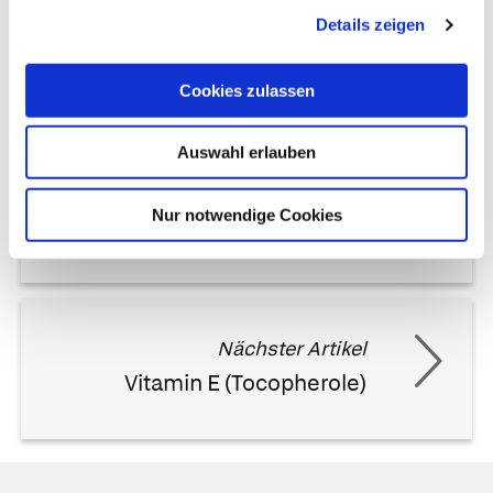
Details zeigen
Cookies zulassen
Auswahl erlauben
Vorheriger Artikel
Nur notwendige Cookies
Vitamin C (Ascorbinsäure)
Nächster Artikel
Vitamin E (Tocopherole)