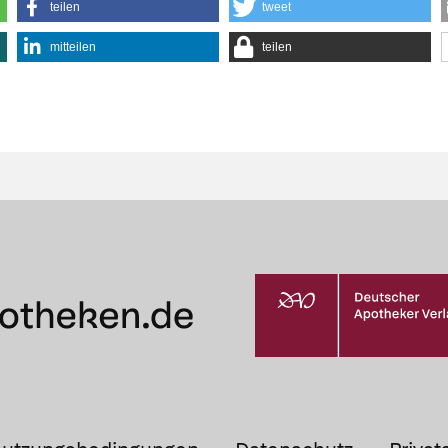
teilen
tweet
mitteilen
teilen