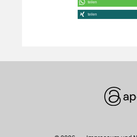
teilen
teilen