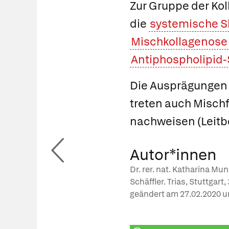
Zur Gruppe der Ko
die
systemische S
Mischkollagenose
Antiphospholipid
Die Ausprägungen u
treten auch Mischf
nachweisen (Leitbe
Autor*innen
Dr. rer. nat. Katharina Mu
Schäffler. Trias, Stuttgart
geändert am
27.02.2020
u