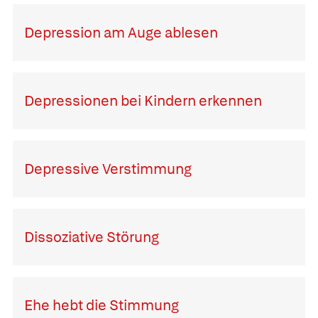
Depression am Auge ablesen
Depressionen bei Kindern erkennen
Depressive Verstimmung
Dissoziative Störung
Ehe hebt die Stimmung