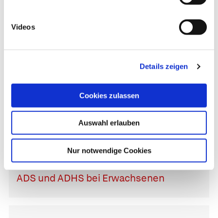
Videos
Psychopharmaka
Details zeigen
Wie gut helfen Antidepressiva?
Cookies zulassen
Auswahl erlauben
Psychische Erkrankungen
Nur notwendige Cookies
ADS und ADHS bei Erwachsenen