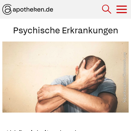
Hau
Psychische Erkrankungen