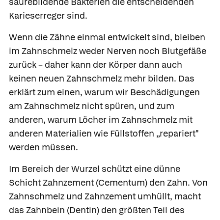
säurebildende Bakterien die entscheidenden
Karieserreger sind.
Wenn die Zähne einmal entwickelt sind, bleiben
im Zahnschmelz weder Nerven noch Blutgefäße
zurück – daher kann der Körper dann auch
keinen neuen Zahnschmelz mehr bilden. Das
erklärt zum einen, warum wir Beschädigungen
am Zahnschmelz nicht spüren, und zum
anderen, warum Löcher im Zahnschmelz mit
anderen Materialien wie Füllstoffen „repariert"
werden müssen.
Im Bereich der Wurzel schützt eine dünne
Schicht
Zahnzement
(Cementum) den Zahn. Von
Zahnschmelz und Zahnzement umhüllt, macht
das
Zahnbein
(Dentin) den größten Teil des