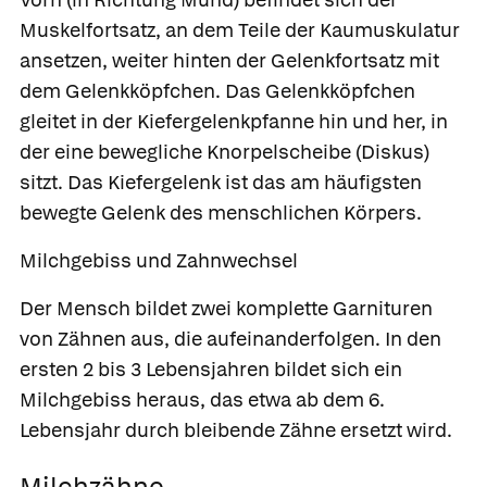
Muskelfortsatz, an dem Teile der Kaumuskulatur
ansetzen, weiter hinten der Gelenkfortsatz mit
dem
Gelenkköpfchen.
Das Gelenkköpfchen
gleitet in der
Kiefergelenkpfanne
hin und her, in
der eine bewegliche Knorpelscheibe
(Diskus)
sitzt. Das Kiefergelenk ist das am häufigsten
bewegte Gelenk des menschlichen Körpers.
Milchgebiss und Zahnwechsel
Der Mensch bildet zwei komplette Garnituren
von Zähnen aus, die aufeinanderfolgen. In den
ersten 2 bis 3 Lebensjahren bildet sich ein
Milchgebiss
heraus, das etwa ab dem 6.
Lebensjahr durch bleibende Zähne ersetzt wird.
Milchzähne