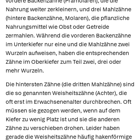
vordere Backenzähne
(Prämolaren), die die
Nahrung weiter zerkleinern, und drei
Mahlzähne
(hintere Backenzähne, Molaren), die pflanzliche
Nahrungsmittel wie Obst oder Getreide
zermahlen. Während die vorderen Backenzähne
im Unterkiefer nur eine und die Mahlzähne zwei
Wurzeln aufweisen, haben die entsprechenden
Zähne im Oberkiefer zum Teil zwei, drei oder
mehr Wurzeln.
Die hintersten Zähne (die dritten Mahlzähne) sind
die so genannten
Weisheitszähne
(Achter), die
oft erst im Erwachsenenalter durchbrechen. Oft
müssen sie gezogen werden, wenn auf dem
Kiefer zu wenig Platz ist und sie die anderen
Zähne zu verschieben drohen. Leider haben
gerade die Weisheitszähne häufig hakenförmige