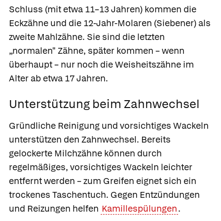
Schluss (mit etwa 11–13 Jahren) kommen die
Eckzähne und die
12-Jahr-Molaren
(Siebener) als
zweite Mahlzähne. Sie sind die letzten
„normalen" Zähne, später kommen – wenn
überhaupt – nur noch die Weisheitszähne im
Alter ab etwa 17 Jahren.
Unterstützung beim Zahnwechsel
Gründliche Reinigung und vorsichtiges Wackeln
unterstützen den
Zahnwechsel.
Bereits
gelockerte Milchzähne können durch
regelmäßiges, vorsichtiges Wackeln leichter
entfernt werden – zum Greifen eignet sich ein
trockenes Taschentuch. Gegen Entzündungen
und Reizungen helfen
Kamillespülungen
.