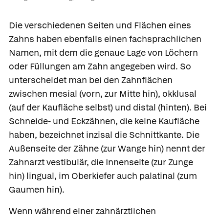
Die verschiedenen Seiten und Flächen eines
Zahns haben ebenfalls einen fachsprachlichen
Namen, mit dem die genaue Lage von Löchern
oder Füllungen am Zahn angegeben wird. So
unterscheidet man bei den Zahnflächen
zwischen
mesial
(vorn, zur Mitte hin),
okklusal
(auf der Kaufläche selbst) und
distal
(hinten). Bei
Schneide- und Eckzähnen, die keine Kaufläche
haben, bezeichnet
inzisal
die Schnittkante. Die
Außenseite der Zähne (zur Wange hin) nennt der
Zahnarzt
vestibulär,
die Innenseite (zur Zunge
hin)
lingual,
im Oberkiefer auch
palatinal
(zum
Gaumen hin).
Wenn während einer zahnärztlichen