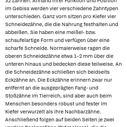
32 Zähnen. Anhand ihrer Funktion und Position
im Gebiss werden vier verschiedene Zahntypen
unterschieden. Ganz vorn sitzen pro Kiefer vier
Schneidezähne,
die die Nahrung festhalten und
abbeißen. Sie haben eine meißel- bzw.
schaufelartige Form und verfügen über eine
scharfe Schneide. Normalerweise ragen die
oberen Schneidezähne etwa 1–2 mm über die
unteren hinaus und bedecken diese teilweise. An
die Schneidezähne schließen sich beidseits
Eckzähne
an. Die Eckzähne erinnern zwar nur
entfernt an die ausgeprägten Fang- und
Stoßzähne im Tierreich, sind aber auch beim
Menschen besonders robust und fester im
Kiefer verwurzelt als ihre Nachbarzähne.
Anschließend folgen auf beiden Seiten je zwei