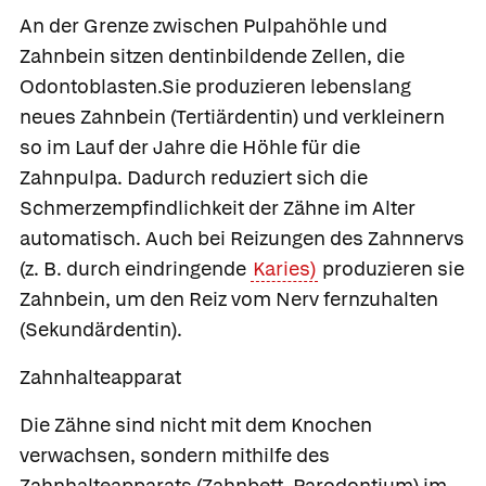
An der Grenze zwischen Pulpahöhle und
Zahnbein sitzen dentinbildende Zellen, die
Odontoblasten.Sie produzieren lebenslang
neues Zahnbein
(Tertiärdentin) und verkleinern
so im Lauf der Jahre die Höhle für die
Zahnpulpa. Dadurch reduziert sich die
Schmerzempfindlichkeit der Zähne im Alter
automatisch. Auch bei Reizungen des Zahnnervs
(z. B. durch eindringende
Karies)
produzieren sie
Zahnbein, um den Reiz vom Nerv fernzuhalten
(Sekundärdentin).
Zahnhalteapparat
Die Zähne sind nicht mit dem Knochen
verwachsen, sondern mithilfe des
Zahnhalteapparats
(Zahnbett, Parodontium) im