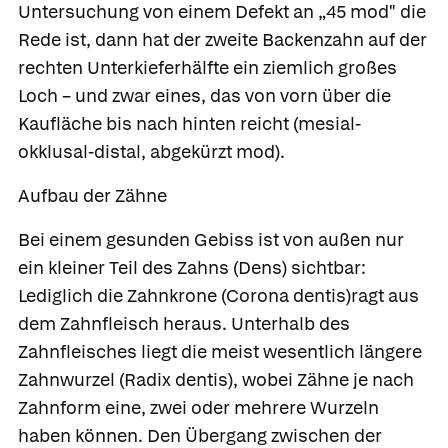
Untersuchung von einem Defekt an „45 mod" die
Rede ist, dann hat der zweite Backenzahn auf der
rechten Unterkieferhälfte ein ziemlich großes
Loch – und zwar eines, das von vorn über die
Kaufläche bis nach hinten reicht (mesial-
okklusal-distal, abgekürzt mod).
Aufbau der Zähne
Bei einem gesunden Gebiss ist von außen nur
ein kleiner Teil des
Zahns
(Dens) sichtbar:
Lediglich die
Zahnkrone
(Corona dentis)ragt aus
dem Zahnfleisch heraus. Unterhalb des
Zahnfleisches liegt die meist wesentlich längere
Zahnwurzel
(Radix dentis), wobei Zähne je nach
Zahnform eine, zwei oder mehrere Wurzeln
haben können. Den Übergang zwischen der