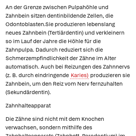
An der Grenze zwischen Pulpahöhle und
Zahnbein sitzen dentinbildende Zellen, die
Odontoblasten.Sie produzieren lebenslang
neues Zahnbein
(Tertiärdentin) und verkleinern
so im Lauf der Jahre die Höhle für die
Zahnpulpa. Dadurch reduziert sich die
Schmerzempfindlichkeit der Zähne im Alter
automatisch. Auch bei Reizungen des Zahnnervs
(z. B. durch eindringende
Karies)
produzieren sie
Zahnbein, um den Reiz vom Nerv fernzuhalten
(Sekundärdentin).
Zahnhalteapparat
Die Zähne sind nicht mit dem Knochen
verwachsen, sondern mithilfe des
Zahnhalteapparats
(Zahnbett, Parodontium) im