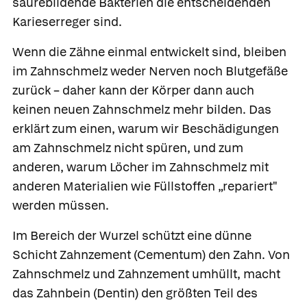
säurebildende Bakterien die entscheidenden
Karieserreger sind.
Wenn die Zähne einmal entwickelt sind, bleiben
im Zahnschmelz weder Nerven noch Blutgefäße
zurück – daher kann der Körper dann auch
keinen neuen Zahnschmelz mehr bilden. Das
erklärt zum einen, warum wir Beschädigungen
am Zahnschmelz nicht spüren, und zum
anderen, warum Löcher im Zahnschmelz mit
anderen Materialien wie Füllstoffen „repariert"
werden müssen.
Im Bereich der Wurzel schützt eine dünne
Schicht
Zahnzement
(Cementum) den Zahn. Von
Zahnschmelz und Zahnzement umhüllt, macht
das
Zahnbein
(Dentin) den größten Teil des