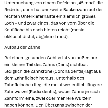
Untersuchung von einem Defekt an „45 mod" die
Rede ist, dann hat der zweite Backenzahn auf der
rechten Unterkieferhälfte ein ziemlich großes
Loch – und zwar eines, das von vorn über die
Kaufläche bis nach hinten reicht (mesial-
okklusal-distal, abgekürzt mod).
Aufbau der Zähne
Bei einem gesunden Gebiss ist von außen nur
ein kleiner Teil des
Zahns
(Dens) sichtbar:
Lediglich die
Zahnkrone
(Corona dentis)ragt aus
dem Zahnfleisch heraus. Unterhalb des
Zahnfleisches liegt die meist wesentlich längere
Zahnwurzel
(Radix dentis), wobei Zähne je nach
Zahnform eine, zwei oder mehrere Wurzeln
haben können. Den Übergang zwischen der