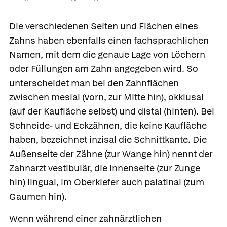
Die verschiedenen Seiten und Flächen eines
Zahns haben ebenfalls einen fachsprachlichen
Namen, mit dem die genaue Lage von Löchern
oder Füllungen am Zahn angegeben wird. So
unterscheidet man bei den Zahnflächen
zwischen
mesial
(vorn, zur Mitte hin),
okklusal
(auf der Kaufläche selbst) und
distal
(hinten). Bei
Schneide- und Eckzähnen, die keine Kaufläche
haben, bezeichnet
inzisal
die Schnittkante. Die
Außenseite der Zähne (zur Wange hin) nennt der
Zahnarzt
vestibulär,
die Innenseite (zur Zunge
hin)
lingual,
im Oberkiefer auch
palatinal
(zum
Gaumen hin).
Wenn während einer zahnärztlichen