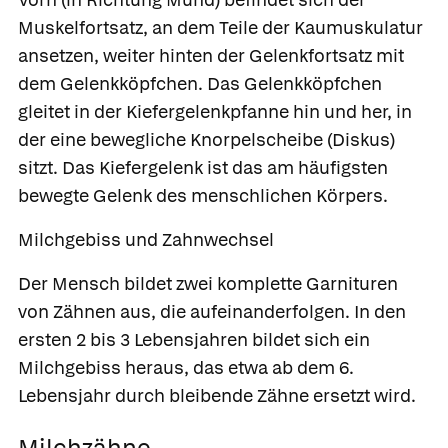
Muskelfortsatz, an dem Teile der Kaumuskulatur
ansetzen, weiter hinten der Gelenkfortsatz mit
dem
Gelenkköpfchen.
Das Gelenkköpfchen
gleitet in der
Kiefergelenkpfanne
hin und her, in
der eine bewegliche Knorpelscheibe
(Diskus)
sitzt. Das Kiefergelenk ist das am häufigsten
bewegte Gelenk des menschlichen Körpers.
Milchgebiss und Zahnwechsel
Der Mensch bildet zwei komplette Garnituren
von Zähnen aus, die aufeinanderfolgen. In den
ersten 2 bis 3 Lebensjahren bildet sich ein
Milchgebiss
heraus, das etwa ab dem 6.
Lebensjahr durch bleibende Zähne ersetzt wird.
Milchzähne