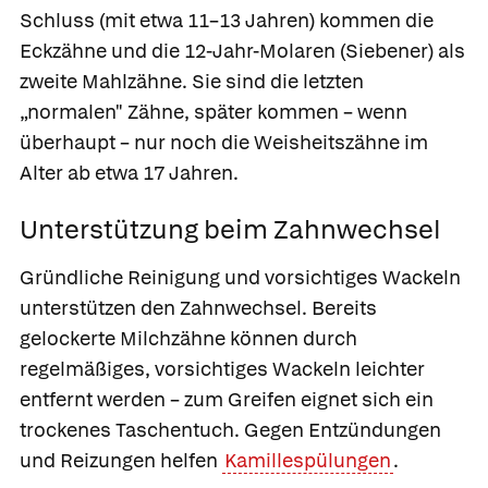
Schluss (mit etwa 11–13 Jahren) kommen die
Eckzähne und die
12-Jahr-Molaren
(Siebener) als
zweite Mahlzähne. Sie sind die letzten
„normalen" Zähne, später kommen – wenn
überhaupt – nur noch die Weisheitszähne im
Alter ab etwa 17 Jahren.
Unterstützung beim Zahnwechsel
Gründliche Reinigung und vorsichtiges Wackeln
unterstützen den
Zahnwechsel.
Bereits
gelockerte Milchzähne können durch
regelmäßiges, vorsichtiges Wackeln leichter
entfernt werden – zum Greifen eignet sich ein
trockenes Taschentuch. Gegen Entzündungen
und Reizungen helfen
Kamillespülungen
.