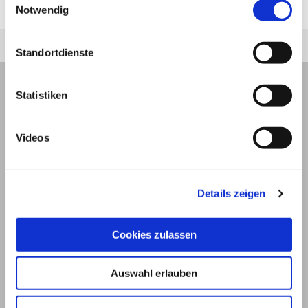
bei
Basaliomen
.
Notwendig
Standortdienste
Statistiken
Videos
Details zeigen
Cookies zulassen
© 2026
Auswahl erlauben
Impressum und Nutzungsbedingungen