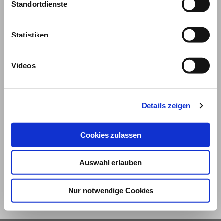
Standortdienste
Statistiken
Videos
Details zeigen
© 2026
Cookies zulassen
Impressum und Nutzungsbedingungen
Datenschutz
Privatsphäre
Auswahl erlauben
Qualitätsrichtlinien
Barrierefreiheit
Nur notwendige Cookies