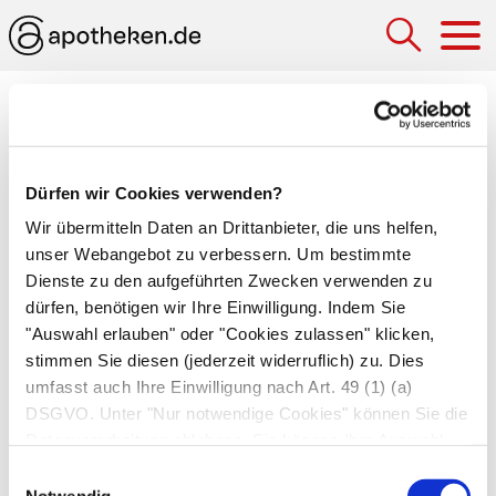
Hau
Medizinlexikon
ACTH-Test
Dürfen wir Cookies verwenden?
Prüfung der Nebennierenrindenfunktion. Nach
Wir übermitteln Daten an Drittanbieter, die uns helfen,
Gabe von Medikamenten, welche die
unser Webangebot zu verbessern. Um bestimmte
Nebennierenrinde
stimulieren, misst der Arzt
Dienste zu den aufgeführten Zwecken verwenden zu
dürfen, benötigen wir Ihre Einwilligung. Indem Sie
die Konzentration des Nebennierenhormons
"Auswahl erlauben" oder "Cookies zulassen" klicken,
Kortisol
bzw. seiner Abbauprodukte im Blut.
stimmen Sie diesen (jederzeit widerruflich) zu. Dies
Steigt die Konzentration an, ist die Funktion der
umfasst auch Ihre Einwilligung nach Art. 49 (1) (a)
Hypophyse
gestört. Bleibt der Hormonspiegel
DSGVO. Unter "Nur notwendige Cookies" können Sie die
niedrig, ist die Nebennierenrinde selbst
Datenverarbeitung ablehnen. Sie können Ihre Auswahl
beeinträchtigt.
jederzeit unter "Privatsphäre“ am Seitenende ändern.
Einwilligungsauswahl