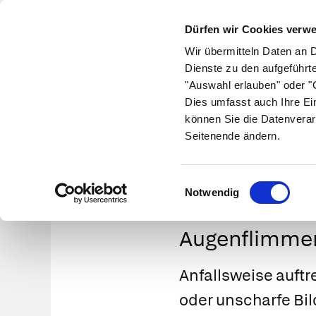
Dürfen wir Cookies verw
Wir übermitteln Daten an 
Dienste zu den aufgeführt
"Auswahl erlauben" oder "C
Krankheiten
Symptome
Therapie
Med
Dies umfasst auch Ihre Ei
können Sie die Datenverar
Seitenende ändern.
Einwilligungsauswahl
Notwendig
Augenflimme
Anfallsweise auftr
oder unscharfe Bil