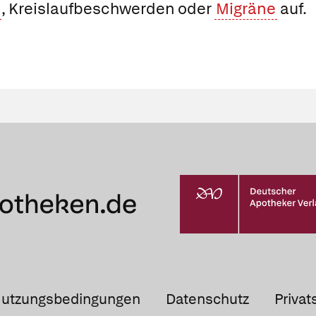
, Kreislaufbeschwerden oder
Migräne
auf.
utzungsbedingungen
Datenschutz
Privat