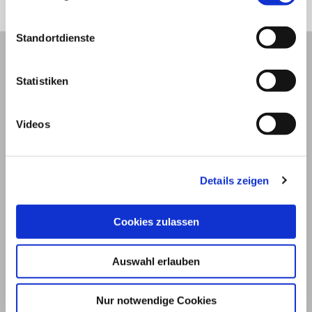
Standortdienste
Statistiken
Videos
Details zeigen
Cookies zulassen
© 2026
Auswahl erlauben
Impressum und Nutzungsbedingungen
Datenschutz
Privatsphäre
Nur notwendige Cookies