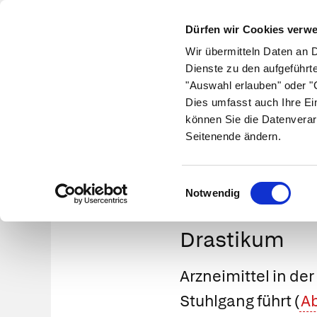
Dürfen wir Cookies verw
Wir übermitteln Daten an 
Dienste zu den aufgeführt
"Auswahl erlauben" oder "C
Krankheiten
Symptome
Therapie
Med
Dies umfasst auch Ihre Ei
können Sie die Datenverar
Seitenende ändern.
Einwilligungsauswahl
Notwendig
Drastikum
Arzneimittel in der
Stuhlgang führt (
Ab