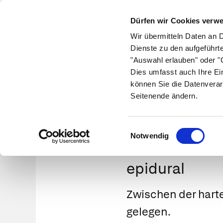
Dürfen wir Cookies verw
Wir übermitteln Daten an 
Dienste zu den aufgeführt
"Auswahl erlauben" oder "C
Krankheiten
Symptome
Therapie
Med
Dies umfasst auch Ihre Ei
können Sie die Datenverar
Seitenende ändern.
Einwilligungsauswahl
Notwendig
epidural
Zwischen der harte
gelegen.