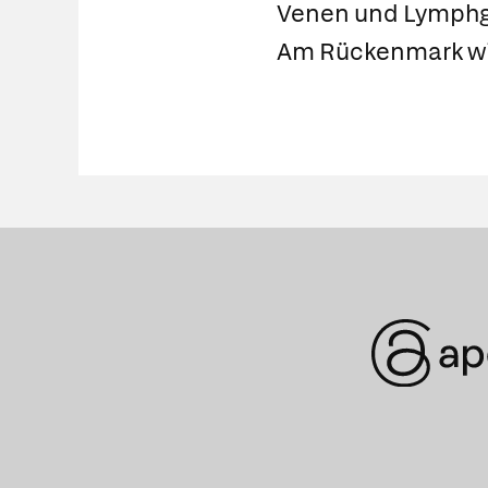
Venen und Lymphge
Am Rückenmark wir