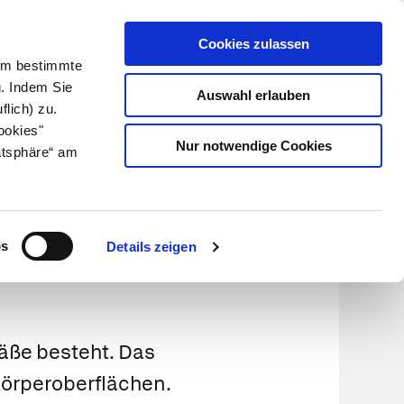
Cookies zulassen
Kundenlogin
Info für Apotheker
 Um bestimmte
g. Indem Sie
Auswahl erlauben
flich) zu.
Suche
leben
Über uns
ookies"
Nur notwendige Cookies
atsphäre“ am
os
Details zeigen
äße besteht. Das
Körperoberflächen.