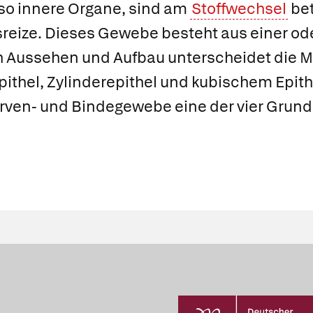
 so innere Organe, sind am
Stoffwechsel
bet
sreize. Dieses Gewebe besteht aus einer o
 Aussehen und Aufbau unterscheidet die Me
pithel
,
Zylinderepithel
und
kubischem Epith
rven- und Bindegewebe eine der vier Grund