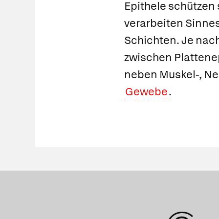
Epithele schützen
verarbeiten Sinne
Schichten. Je nach
zwischen
Plattene
neben Muskel-, Ne
Gewebe
.