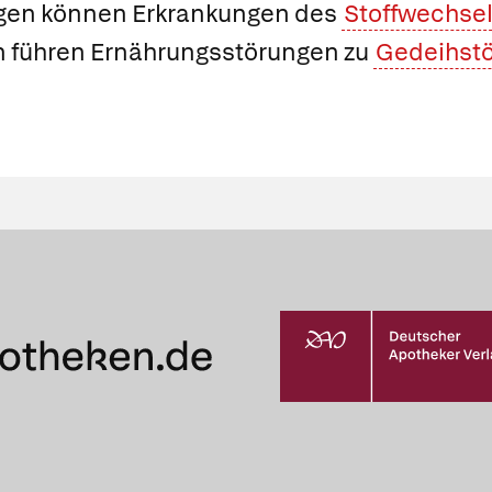
gen können Erkrankungen des
Stoffwechse
rn führen Ernährungsstörungen zu
Gedeihst