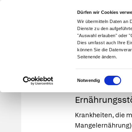
Dürfen wir Cookies verw
Wir übermitteln Daten an 
Dienste zu den aufgeführt
"Auswahl erlauben" oder "C
Krankheiten
Symptome
Therapie
Med
Dies umfasst auch Ihre Ei
können Sie die Datenverar
Seitenende ändern.
Einwilligungsauswahl
Notwendig
Ernährungsst
Krankheiten, die m
Mangelernährung) 