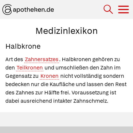
Hau
Medizinlexikon
Halbkrone
Art des
Zahnersatzes
. Halbkronen gehören zu
den
Teilkronen
und umschließen den Zahn im
Gegensatz zu
Kronen
nicht vollständig sondern
bedecken nur die Kaufläche und lassen den Rest
des Zahnes zur Hälfte frei. Voraussetzung ist
dabei ausreichend intakter Zahnschmelz.