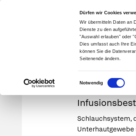
Dürfen wir Cookies verw
Wir übermitteln Daten an 
Dienste zu den aufgeführt
"Auswahl erlauben" oder "C
Krankheiten
Symptome
Therapie
Med
Dies umfasst auch Ihre Ei
können Sie die Datenverar
Seitenende ändern.
Einwilligungsauswahl
Notwendig
Infusionsbest
Schlauchsystem, d
Unterhautgewebe 