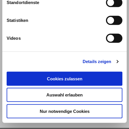
Standortdienste
Statistiken
Videos
Details zeigen
© 2026
Cookies zulassen
Impressum und Nutzungsbedingungen
Datenschutz
Privatsphäre
Auswahl erlauben
Qualitätsrichtlinien
Barrierefreiheit
Nur notwendige Cookies