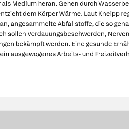
r als Medium heran. Gehen durch Wasserbe
entzieht dem Körper Wärme. Laut Kneipp reg
 an, angesammelte Abfallstoffe, die so ge
ch sollen Verdauungsbeschwerden, Nerven-
ungen bekämpft werden. Eine gesunde Ernäh
in ausgewogenes Arbeits- und Freizeitverh