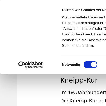
Dürfen wir Cookies verw
Wir übermitteln Daten an 
Dienste zu den aufgeführt
"Auswahl erlauben" oder "C
Krankheiten
Symptome
Therapie
Med
Dies umfasst auch Ihre Ei
können Sie die Datenverar
Seitenende ändern.
Einwilligungsauswahl
Notwendig
Kneipp-Kur
Im 19. Jahrhunder
Die Kneipp-Kur nut