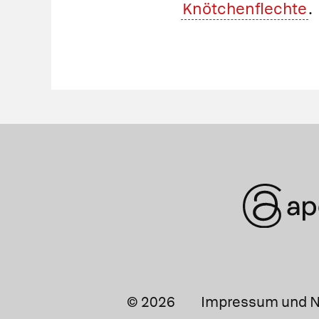
Knötchenflechte
.
© 2026
Impressum und N