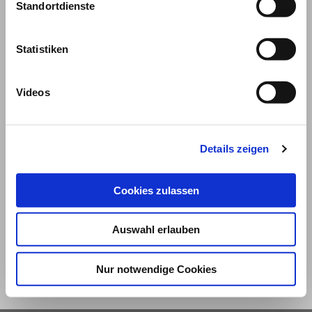
Standortdienste
Statistiken
Videos
Details zeigen
© 2026
Cookies zulassen
Impressum und Nutzungsbedingungen
Datenschutz
Privatsphäre
Auswahl erlauben
Qualitätsrichtlinien
Barrierefreiheit
Nur notwendige Cookies